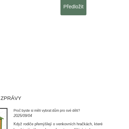
Předložit
 ZPRÁVY
Proč byste si měli vybrat dům pro své děti?
2025/09/04
Když rodiče přemýšlejí o venkovních hračkách, které