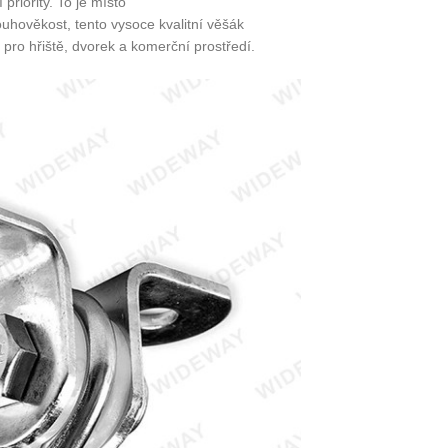
priority. To je místo
uhověkost, tento vysoce kvalitní věšák
 pro hřiště, dvorek a komerční prostředí.