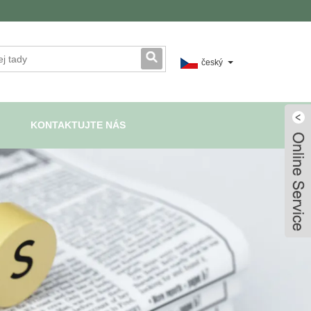
český
KONTAKTUJTE NÁS