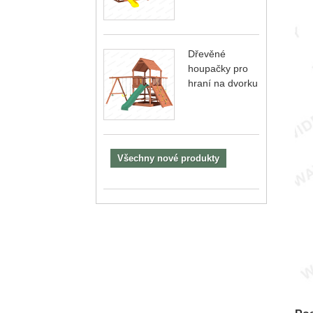
Dřevěné
houpačky pro
hraní na dvorku
Všechny nové produkty