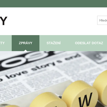
TY
ZPRÁVY
STAŽENÍ
ODESLAT DOTAZ