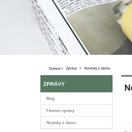
>
Zprávy
>
Novinky z oboru
Domov
ZPRÁVY
N
Blog
Firemní zprávy
Novinky z oboru