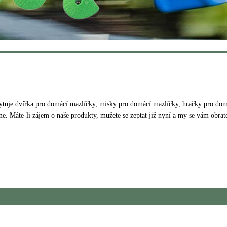
uje dvířka pro domácí mazlíčky, misky pro domácí mazlíčky, hračky pro domác
me. Máte-li zájem o naše produkty, můžete se zeptat již nyní a my se vám obr