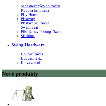
Sada dřevěných houpaček
Kovová herní sada
Play House
Pískovny
Plastová skluzavka
Swing Seat
Příslušenství k houpačkám
Slackline
Swing Hardware
Houpací závěs
Houpací řetěz
Kotva zemní
Nové produkty