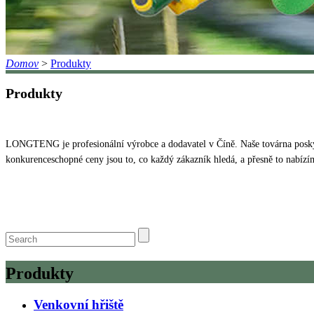
Domov
>
Produkty
Produkty
LONGTENG je profesionální výrobce a dodavatel v Číně. Naše továrna poskyt
konkurenceschopné ceny jsou to, co každý zákazník hledá, a přesně to nabízí
Produkty
Venkovní hřiště