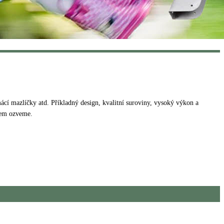
í mazlíčky atd. Příkladný design, kvalitní suroviny, vysoký výkon a
atem ozveme.