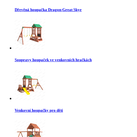
Dřevěná houpačka Dragon-Great Skye
Soupravy houpaček ve venkovních hračkách
Venkovní houpačky pro děti