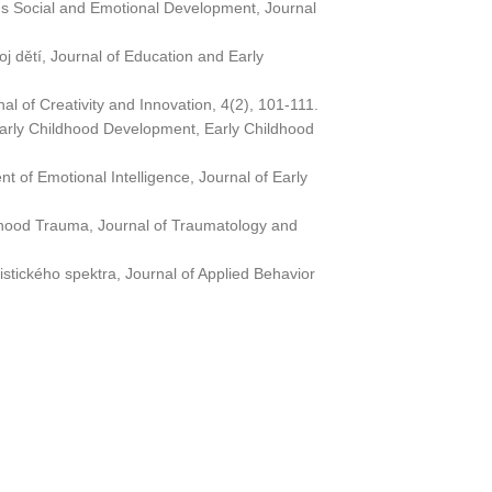
n's Social and Emotional Development, Journal
oj dětí, Journal of Education and Early
al of Creativity and Innovation, 4(2), 101-111.
arly Childhood Development, Early Childhood
t of Emotional Intelligence, Journal of Early
ldhood Trauma, Journal of Traumatology and
stického spektra, Journal of Applied Behavior