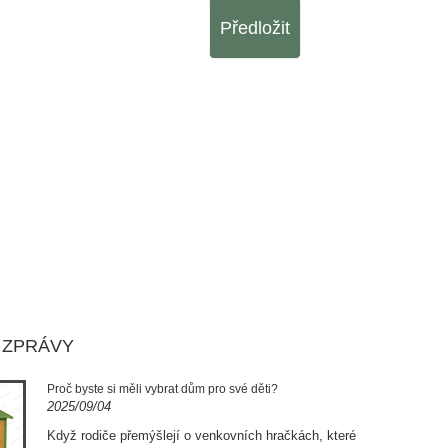
Předložit
 ZPRÁVY
Proč byste si měli vybrat dům pro své děti?
2025/09/04
Když rodiče přemýšlejí o venkovních hračkách, které