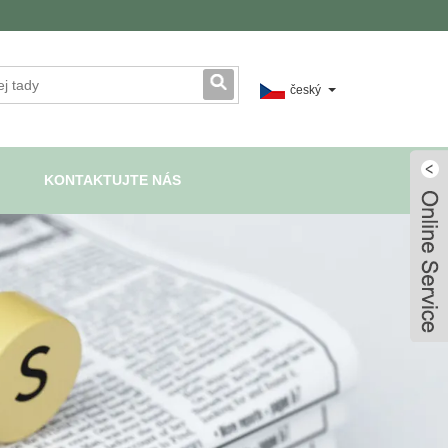
český
KONTAKTUJTE NÁS