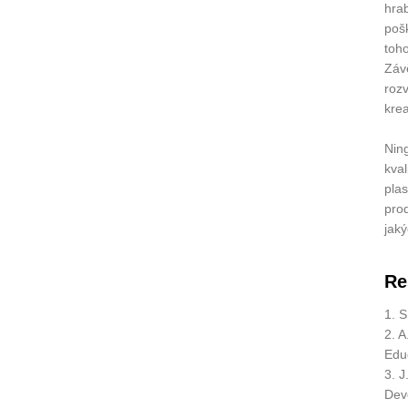
hrab
poš
toho
Závě
rozv
krea
Nin
kval
pla
pro
jak
Re
1. S
2. A
Edu
3. J
Dev