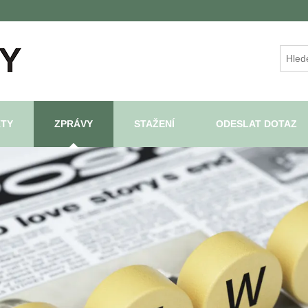
TY
ZPRÁVY
STAŽENÍ
ODESLAT DOTAZ