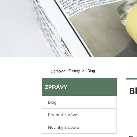
>
Zprávy
>
Blog
Domov
ZPRÁVY
B
Blog
Firemní zprávy
Novinky z oboru